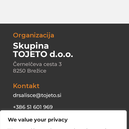
Organizacija
Skupina
TOJETO d.o.o.
Černelčeva cesta 3
8250 Brežice
Kontakt
drsalisce@tojeto.si
+386 51 601 969
We value your privacy